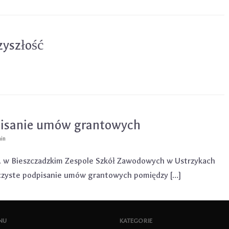
zyszłość
pisanie umów grantowych
in
. w Bieszczadzkim Zespole Szkół Zawodowych w Ustrzykach
oczyste podpisanie umów grantowych pomiędzy […]
NU
KATEGORIE