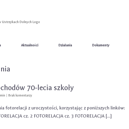
a
Aktualności
Działania
Dokumenty
ania
bchodów 70-lecia szkoły
dmin
|
Brak komentarzy
a fotorelacji z uroczystości, korzystając z poniższych linków:
TORELACJA cz. 2 FOTORELACJA cz. 3 FOTORELACJA […]