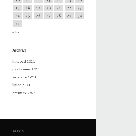
17
18
19
20
21
22
23
24
25
26
27
28
29
30
31
« lis
Archiwa
listopad 2021
październik 2021
wrzesień 2021
lipiec 2021
czerwiec 2021
ADRES